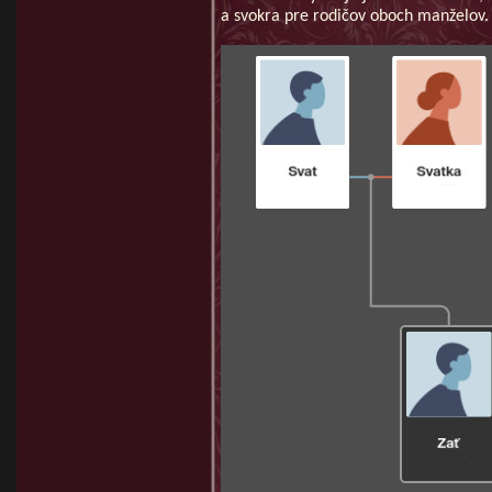
a svokra pre rodičov oboch manželov.